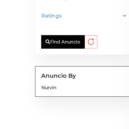
Ratings
Find Anuncio
Anuncio By
Nurvin