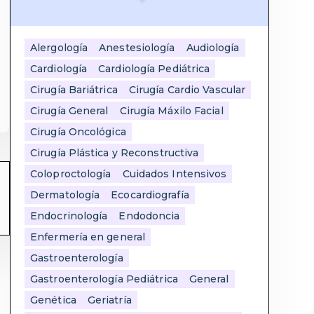
Alergología
Anestesiología
Audiología
Cardiología
Cardiología Pediátrica
Cirugía Bariátrica
Cirugía Cardio Vascular
Cirugía General
Cirugía Máxilo Facial
Cirugía Oncológica
Cirugía Plástica y Reconstructiva
Coloproctología
Cuidados Intensivos
Dermatología
Ecocardiografía
Endocrinología
Endodoncia
Enfermería en general
Gastroenterología
Gastroenterología Pediátrica
General
Genética
Geriatría