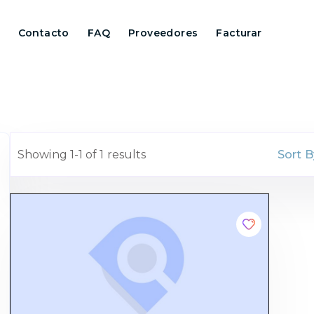
Contacto
FAQ
Proveedores
Facturar
Showing 1-1 of 1 results
Sort B