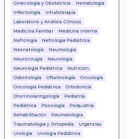
Ginecología y Obstetricia
Hematología
Infectología
Inhaloterapia
Laboratorio y Análisis Clínicos
Medicina Familiar
Medicina Interna
Nefrología
Nefrología Pediátrica
Neonatología
Neumología
Neurocirugía
Neurología
Neurología Pediátrica
Nutrición
Odontología
Oftalmología
Oncología
Oncología Pediátrica
Ortodoncia
Otorrinolaringología
Pediatría
Pediátrica
Psicología
Psiquiatría
Rehabilitación
Reumatología
Traumatología y Ortopedia
Urgencias
Urología
Urología Pediátrica