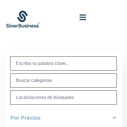
Por Precios