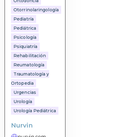
Ortodoncia
Otorrinolaringología
Pediatría
Pediátrica
Psicología
Psiquiatría
Rehabilitación
Reumatología
Traumatología y
Ortopedia
Urgencias
Urología
Urología Pediátrica
Nurvin
nurvin.com