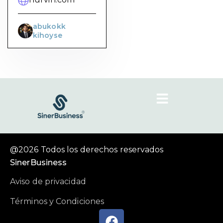
abukokk
kihoyse
@2026 Todos los derechos reservados
SinerBusiness
Aviso de privacidad
Términos y Condiciones