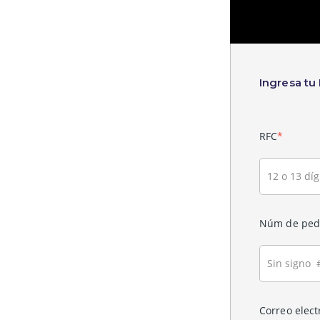
Ingresa tu
RFC
*
Núm de ped
Correo elect