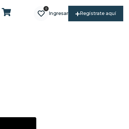
0
Ingresar
Regístrate aquí