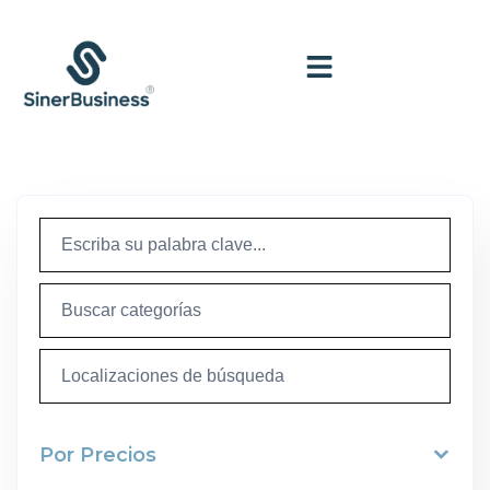
Por Precios