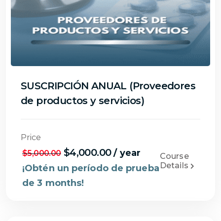
SUSCRIPCIÓN ANUAL (Proveedores
de productos y servicios)
Price
$
4,000.00
/ year
$
5,000.00
Course
Details
¡Obtén un período de prueba
de 3 months!