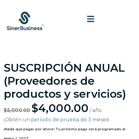
SUSCRIPCIÓN ANUAL
(Proveedores de
productos y servicios)
$
4,000.00
$
5,000.00
/ año
¡Obtén un período de prueba de 3 meses!
¡Nada que pagar por ahora! Tu próximo pago será programado el
enero 1, 2027